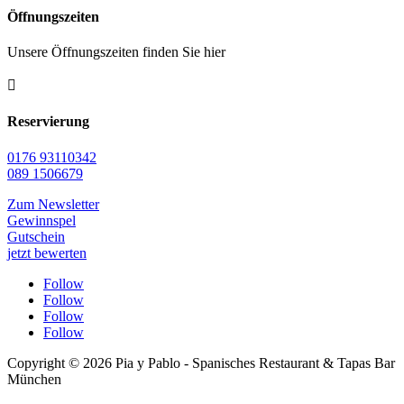
Öffnungszeiten
Unsere Öffnungszeiten finden Sie hier

Reservierung
0176 93110342
089 1506679
Zum Newsletter
Gewinnspel
Gutschein
jetzt bewerten
Follow
Follow
Follow
Follow
Copyright © 2026 Pia y Pablo - Spanisches Restaurant & Tapas Bar
München