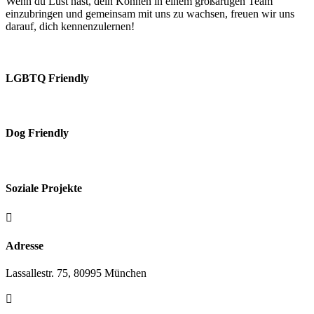
Wenn du Lust hast, dein Können in einem großartigen Team
einzubringen und gemeinsam mit uns zu wachsen, freuen wir uns
darauf, dich kennenzulernen!
LGBTQ Friendly
Dog Friendly
Soziale Projekte

Adresse
Lassallestr. 75, 80995 München
