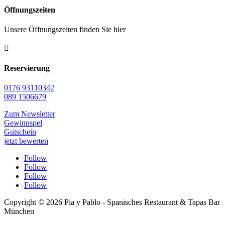
Öffnungszeiten
Unsere Öffnungszeiten finden Sie hier

Reservierung
0176 93110342
089 1506679
Zum Newsletter
Gewinnspel
Gutschein
jetzt bewerten
Follow
Follow
Follow
Follow
Copyright © 2026 Pia y Pablo - Spanisches Restaurant & Tapas Bar
München